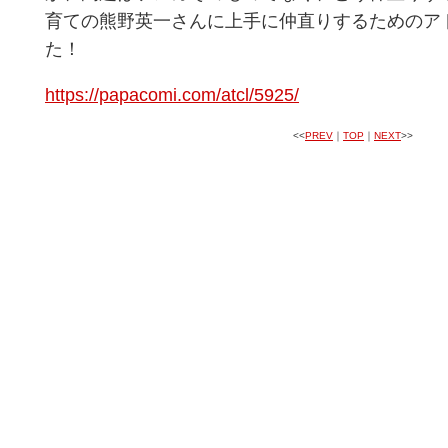
育ての熊野英一さんに上手に仲直りするためのア
た！
https://papacomi.com/atcl/5925/
<<
PREV
｜
TOP
｜
NEXT
>>