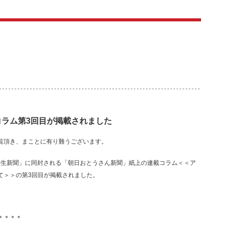
ラム第3回目が掲載されました
覧頂き、まことに有り難うございます。
小学生新聞」に同封される「朝日おとうさん新聞」紙上の連載コラム＜＜ア
て＞＞の第3回目が掲載されました。
＊＊＊＊