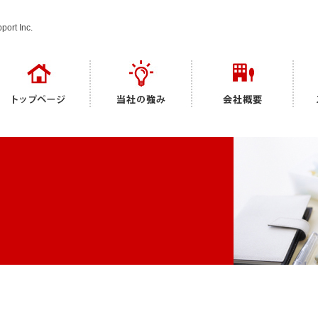
t Inc.