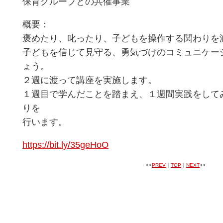
保育グループとの共催事業
概要：
褒めたり、叱ったり、子どもを操作する関わりを
子どもを信じて見守る、勇気づけのコミュニケー
ょう。
２週に渡って講座を実施します。
１週目で学んだことを踏まえ、１週間実践をして
りを
行います。
https://bit.ly/35geHoO
<<
PREV
｜
TOP
｜
NEXT
>>