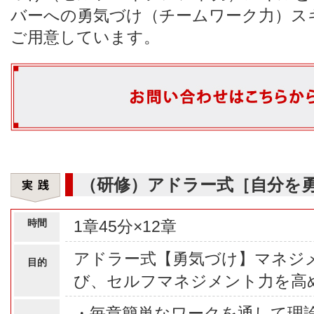
バーへの勇気づけ（チームワーク力）ス
ご用意しています。
（研修）アドラー式［自分を
時間
1章45分×12章
アドラー式【勇気づけ】マネジ
目的
び、セルフマネジメント力を高
・毎章簡単なワークを通して理