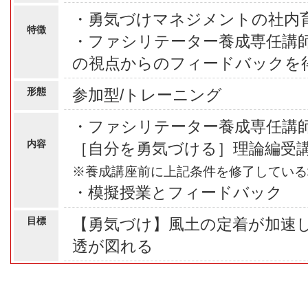
・勇気づけマネジメントの社内
特徴
・ファシリテーター養成専任講
の視点からのフィードバックを
形態
参加型/トレーニング
・ファシリテーター養成専任講
内容
［自分を勇気づける］理論編受
※養成講座前に上記条件を修了している
・模擬授業とフィードバック
目標
【勇気づけ】風土の定着が加速
透が図れる