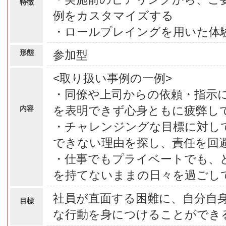
特徴
例をカスタマイズする
・ロールプレイングを用いた体
形態
参加型
<取り扱い事例の一例>
・同僚や上司からの依頼・指示
を表明できず心身ともに疲弊し
内容
・チャレンジングな目標に対し
できない理由を探し、責任を回
・仕事でもプライベートでも、
を持てないままの日々を過ごし
社員が直面する困難に、自分自
目標
な行動を身につけることができ