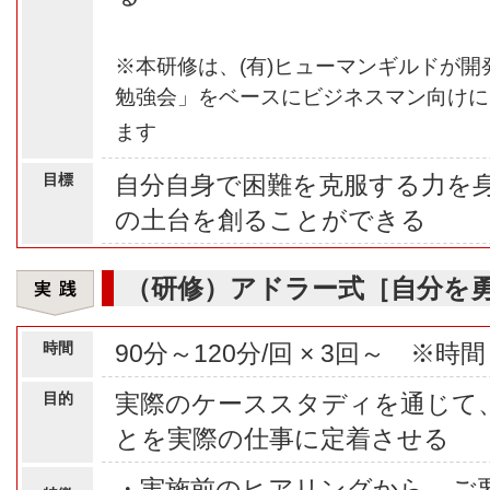
※本研修は、(有)ヒューマンギルドが開
勉強会」をベースにビジネスマン向けに
ます
目標
自分自身で困難を克服する力を
の土台を創ることができる
（研修）アドラー式［自分を
時間
90分～120分/回 × 3回～ ※
目的
実際のケーススタディを通じて
とを実際の仕事に定着させる
・実施前のヒアリングから、ご