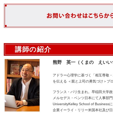
講師の紹介
熊野 英一（くまの えいい
アドラー心理学に基づく「相互尊敬・
を伝える ＜親と上司の勇気づけ＞プ
フランス・パリ生まれ。早稲田大学政
メルセデス・ベンツ日本にて人事部門に勤
UniversityKelley School of B
企業イーライ・リリー米国本社及び日